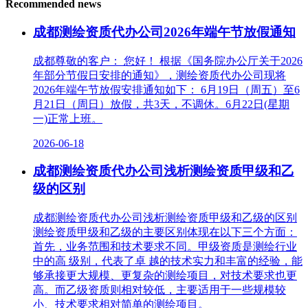
Recommended news
成都测绘资质代办公司2026年端午节放假通知
成都尊敬的客户： 您好！ 根据《国务院办公厅关于2026
年部分节假日安排的通知》，测绘资质代办公司现将
2026年端午节放假安排通知如下： 6月19日（周五）至6
月21日（周日）放假，共3天，不调休。6月22日(星期
一)正常上班。
2026-06-18
成都测绘资质代办公司浅析测绘资质甲级和乙
级的区别
成都测绘资质代办公司浅析测绘资质甲级和乙级的区别
测绘资质甲级和乙级的主要区别体现在以下三个方面：
首先，业务范围和技术要求不同。甲级资质是测绘行业
中的高 级别，代表了卓 越的技术实力和丰富的经验，能
够承接更大规模、更复杂的测绘项目，对技术要求也更
高。而乙级资质则相对较低，主要适用于一些规模较
小、技术要求相对简单的测绘项目。