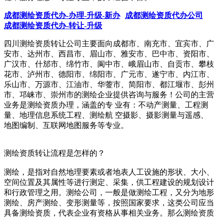
成都测绘资质代办-办理-升级-新办
成都测绘资质代办公司
成都测绘资质代办-转让-升级
四川测绘资质转让公司主要面向成都市、南充市、宜宾市、广
安市、达州市、西昌市、眉山市、雅安市、巴中市、资阳市、
广汉市、什邡市、绵竹市、阆中市、峨眉山市、自贡市、攀枝
花市、泸州市、德阳市、绵阳市、广元市、遂宁市、内江市、
乐山市、万源市、江油市、华蓥市、简阳市、都江堰市、彭州
市、邛崃市、崇州市的测绘企业提供咨询与服务！公司的主营
业务是测绘资质办理，涵盖的专 业有：不动产测量、工程测
量、地理信息系统工程、测绘航 空摄影、摄影测量与遥感、
地图编制、互联网地图服务等专业。
测绘资质转让流程是怎样的？
测绘，是指对自然地理要素或者地表人工设施的形状、大小、
空间位置及其属性等进行测定、采集，供工程建设的规划设计
和行政管理之用。测绘公司，一般是做测绘工程，又分为地形
测绘、房产测绘、变形测量等，按照国家要求，这类公司应当
具备测绘资质，代表企业有资格从事相关业务。那么测绘资质