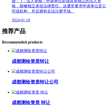
面： 1．法人资格：申请单位必须具有独立的法人资
格，能够独立承担法律责任。这通常要求申请单位是公
司或机构，并且拥有合法注册手续。
2024-01-18
推荐产品
Recommended products
成都测绘资质转让
成都测绘资质转让公司
成都测绘资质 转让